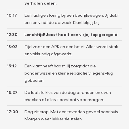
verhalen delen.
10:17
Een lastige storing bij een bedrijfswagen. Jij duikt
erin en vindt de oorzaak. Klant blij, jij blij.
12:30
Lunchtijd! Joost haalt een visje, top geregeld.
13:02
Tijd voor een APK en een beurt. Alles wordt strak
en vakkundig afgewerkt.
15:12
Een klant heeft haast. Jij zorgt dat die
bandenwissel en kleine reparatie vliegensvlug
gebeuren.
16:27
De laatste klus van de dag afronden en even
checken of alles klaarstaat voor morgen.
17:00
Dag zit erop! Met een tevreden gevoel naar huis.
Morgen weer lekker sleutelen!