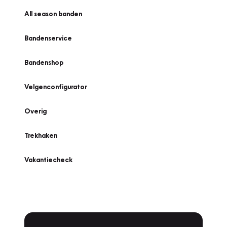
All season banden
Bandenservice
Bandenshop
Velgenconfigurator
Overig
Trekhaken
Vakantiecheck