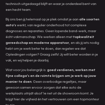
technisch uitgedaagd blijft en waar je onderdeel bent van
een hecht team.
Bij ons ben jij helemaal op je plek omdat je aan
alle soorten
auto’s
werkt, van regulier onderhoud tot complexe
diagnoses en reparaties. Geen lopende band-werk, maar
écht vakmanschap. We werken alleen met
topkwaliteit
gereedschap en moderne apparatuur
, en als jij iets nodig
hebt om je werk beter te doen, dan regelen we dat.
Opleidingen volgen? Graag zelfs! Jij wilt beter worden in je
vak, en wij helpen je daarbij.
Wat voor jou belangrijk is:
goed verdienen, werken met
fijne collega’s en de ruimte krijgen om je werk op jouw
manier te doen
. Geen overbodige regeltjes, maar
gewoon samen ervoor zorgen dat elke auto de
werkplaats uitrijdt alsof ‘ie net uit de showroom komt. Je
krijgt hier de vrijheid én het vertrouwen om een topmonteur
te zijn.