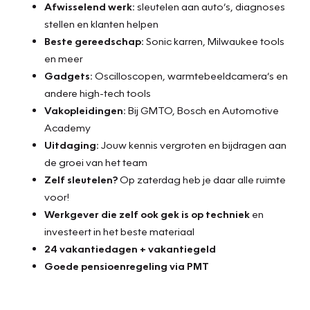
Afwisselend werk:
sleutelen aan auto’s, diagnoses
stellen en klanten helpen
Beste gereedschap:
Sonic karren, Milwaukee tools
en meer
Gadgets:
Oscilloscopen, warmtebeeldcamera’s en
andere high-tech tools
Vakopleidingen:
Bij GMTO, Bosch en Automotive
Academy
Uitdaging:
Jouw kennis vergroten en bijdragen aan
de groei van het team
Zelf sleutelen?
Op zaterdag heb je daar alle ruimte
voor!
Werkgever die zelf ook gek is op techniek
en
investeert in het beste materiaal
24 vakantiedagen + vakantiegeld
Goede pensioenregeling via PMT