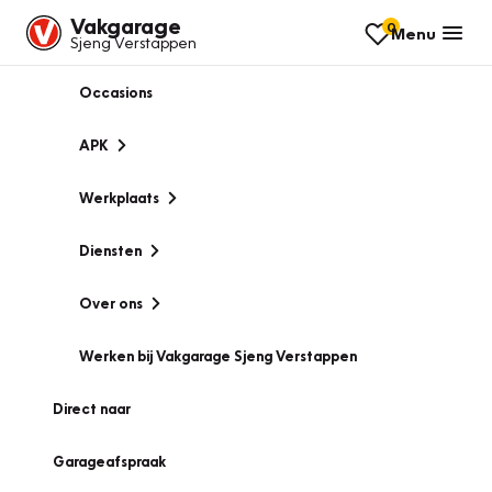
Vakgarage
0
Menu
Sjeng Verstappen
Occasions
APK
Werkplaats
Diensten
Over ons
Werken bij Vakgarage Sjeng Verstappen
Direct naar
Garageafspraak