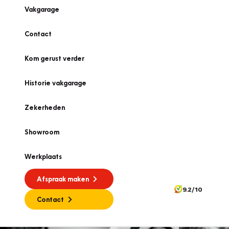
Vakgarage
Contact
Kom gerust verder
Historie vakgarage
Zekerheden
Showroom
Werkplaats
Afspraak maken
9.2/10
Contact