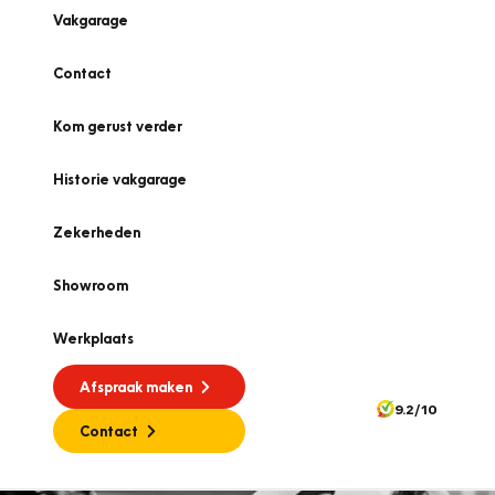
Vakgarage
Contact
Kom gerust verder
Historie vakgarage
Zekerheden
Showroom
Werkplaats
Afspraak maken
9.2/10
Contact