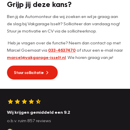
Grijp jij deze kans?
Ben jij de Automonteur die wij zoeken en wil je graag aan
de slag bij Vakgarage Isselt? Solliciteer dan vandaag nog!
Stuur je motivatie en CV via de solliciteerknop.
Heb je vragen over de functie? Neem dan contact op met
Marcel Goemaat via
033-4637470
of stuur een e-mail naar
marcel@vakgarage-isselt.nl
. We horen graag van je!
Stuur sollicitatie
Wij krijgen gemiddeld een 9.2
o.b.v. ruim 857 reviews