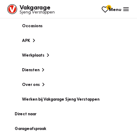
Vakgarage
0
Menu
Sjeng Verstappen
Occasions
APK
Werkplaats
Diensten
Over ons
Werken bij Vakgarage Sjeng Verstappen
Direct naar
Garageafspraak