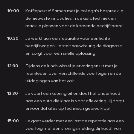
10:00
Koffiepauze! Samen met je collega’s bespreek je
de nieuwste innovaties in de autotechniek en
maak je plannen voor de komende bedrijfsborrel.
10:30
Je werkt aan een reparatie voor een lichte
bedrijfswagen. Je stelt nauwkeurig de diagnose
en zorgt voor een snelle oplossing.
12:30
Tijdens de lunch wissel je ervaringen uit met je
teamleden over verschillende voertuigen en de
uitdagingen van het vak.
13:30
Je voert een keuring uit en doet het onderhoud
aan een auto die klaar is voor aflevering. Jij zorgt
ervoor dat alles op technisch gebied klopt.
15:00
Je gaat verder met een lastige reparatie aan een
voertuig met een storingsmelding. Jij houdt van