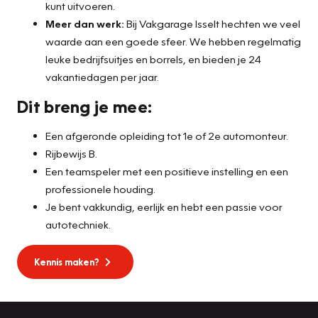
kunt uitvoeren.
Meer dan werk:
Bij Vakgarage Isselt hechten we veel
waarde aan een goede sfeer. We hebben regelmatig
leuke bedrijfsuitjes en borrels, en bieden je 24
vakantiedagen per jaar.
Dit breng je mee:
Een afgeronde opleiding tot 1e of 2e automonteur.
Rijbewijs B.
Een teamspeler met een positieve instelling en een
professionele houding.
Je bent vakkundig, eerlijk en hebt een passie voor
autotechniek.
Kennis maken?