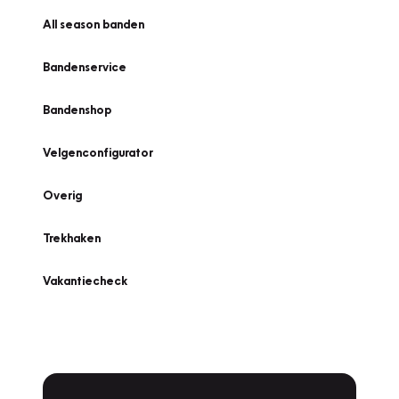
All season banden
Bandenservice
Bandenshop
Velgenconfigurator
Overig
Trekhaken
Vakantiecheck