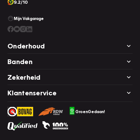
9.2/10
Mijn Vakgarage
Onderhoud
Banden
Zekerheid
Klantenservice
GroenGedaan!