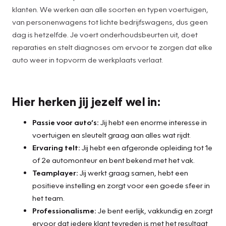
klanten. We werken aan alle soorten en typen voertuigen,
van personenwagens tot lichte bedrijfswagens, dus geen
dag is hetzelfde. Je voert onderhoudsbeurten uit, doet
reparaties en stelt diagnoses om ervoor te zorgen dat elke
auto weer in topvorm de werkplaats verlaat.
Hier herken jij jezelf wel in:
Passie voor auto’s:
Jij hebt een enorme interesse in
voertuigen en sleutelt graag aan alles wat rijdt.
Ervaring telt:
Jij hebt een afgeronde opleiding tot 1e
of 2e automonteur en bent bekend met het vak.
Teamplayer:
Jij werkt graag samen, hebt een
positieve instelling en zorgt voor een goede sfeer in
het team.
Professionalisme:
Je bent eerlijk, vakkundig en zorgt
ervoor dat iedere klant tevreden is met het resultaat