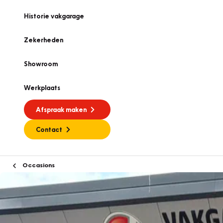
Historie vakgarage
Zekerheden
Showroom
Werkplaats
Afspraak maken
Contact
Occasions