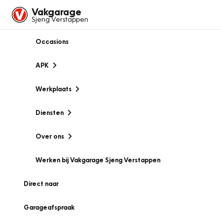
Vakgarage
Sjeng Verstappen
Occasions
APK
Werkplaats
Diensten
Over ons
Werken bij Vakgarage Sjeng Verstappen
Direct naar
Garageafspraak