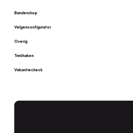
Bandenshop
Velgenconfigurator
Overig
Trekhaken
Vakantiecheck
Plan een
Werkplaatsafspraak