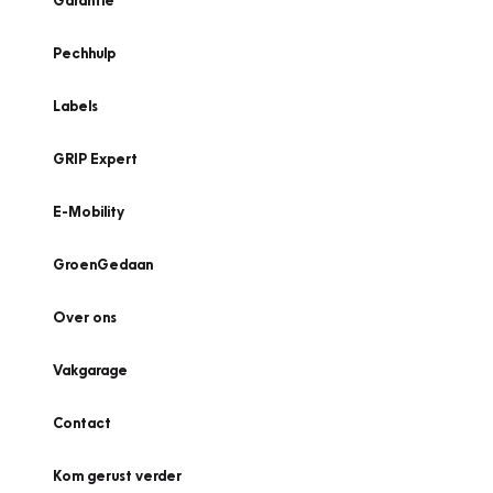
Garantie
Pechhulp
Labels
GRIP Expert
E-Mobility
GroenGedaan
Over ons
Vakgarage
Contact
Kom gerust verder