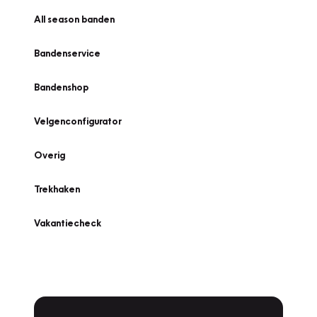
All season banden
Bandenservice
Bandenshop
Velgenconfigurator
Overig
Trekhaken
Vakantiecheck