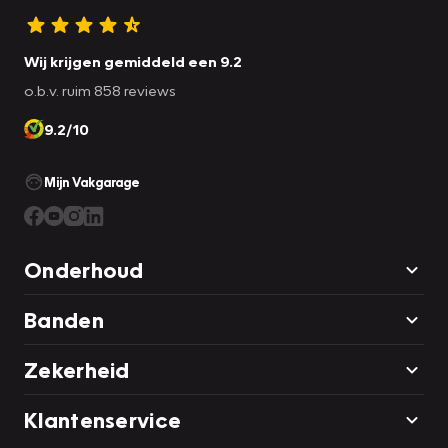
Wij krijgen gemiddeld een 9.2
o.b.v. ruim 858 reviews
9.2/10
Mijn Vakgarage
Onderhoud
Banden
Zekerheid
Klantenservice