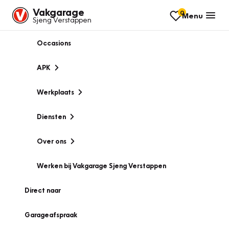
Vakgarage
0
Menu
Sjeng Verstappen
Occasions
APK
Werkplaats
Diensten
Over ons
Werken bij Vakgarage Sjeng Verstappen
Direct naar
Garageafspraak