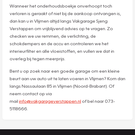
Wanneer het onderhoudsboekje onverhoopt toch
verloren is geraakt of niet bij de aankoop ontvangen is,
dan kan u in Vlijmen altijd langs Vakgarage Sjeng
Verstappen om vrijblijvend advies op te vragen. Zo
checken we uw remmen, de verlichting, de
schokdempers en de accu en controleren we het
interieurfilter en alle vloeistoffen, en vullen we dat in
overleg bij tegen meerprijs.
Bent u op zoek naar een goede garage om een kleine
beurt aan uw auto uit te laten voeren in Vlijmen? Kom dan
langs Nassaulaan 85 in Vlijmen (Noord-Brabant). Of
neem contact op via
mail
info@vakgarageverstappen.nl
of bel naar 073-
5118666.