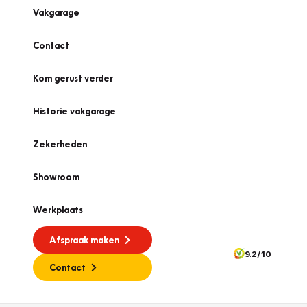
Vakgarage
Contact
Kom gerust verder
Historie vakgarage
Zekerheden
Showroom
Werkplaats
Afspraak maken
9.2/10
Contact