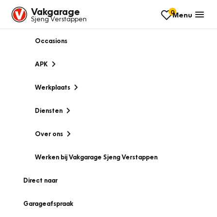
Vakgarage
0
Menu
Sjeng Verstappen
Occasions
APK
Werkplaats
Diensten
Over ons
Werken bij Vakgarage Sjeng Verstappen
Direct naar
Garageafspraak