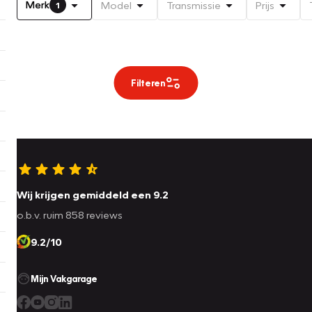
Merk
Model
Transmissie
Prijs
1
Filteren
Wij krijgen gemiddeld een 9.2
o.b.v. ruim 858 reviews
9.2/10
Mijn Vakgarage