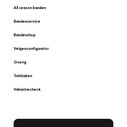
All season banden
Bandenservice
Bandenshop
Velgenconfigurator
Overig
Trekhaken
Vakantiecheck