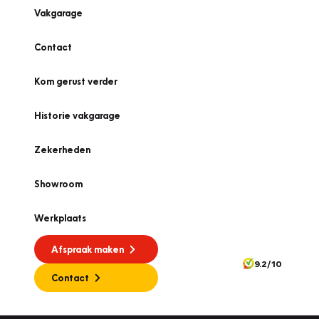
Vakgarage
Contact
Kom gerust verder
Historie vakgarage
Zekerheden
Showroom
Werkplaats
Afspraak maken
9.2/10
Contact