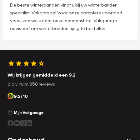
De beste winterbanden vindt u bij uw winterbanden
specialist: Vakgarage! Voor onze complete voorraad
verwijzen we u naar onze bandenshop. Vakgarage
adviseert om winterbanden tijdig te bestellen.
Wij krijgen gemiddeld een 9.2
o.b.v. ruim 858 reviews
9.2/10
Mijn Vakgarage
Onderhoud