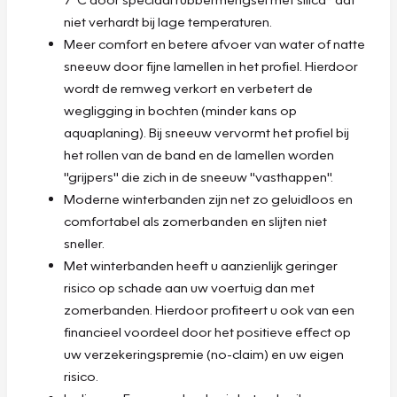
niet verhardt bij lage temperaturen.
Meer comfort en betere afvoer van water of natte
sneeuw door fijne lamellen in het profiel. Hierdoor
wordt de remweg verkort en verbetert de
wegligging in bochten (minder kans op
aquaplaning). Bij sneeuw vervormt het profiel bij
het rollen van de band en de lamellen worden
"grijpers" die zich in de sneeuw "vasthappen".
Moderne winterbanden zijn net zo geluidloos en
comfortabel als zomerbanden en slijten niet
sneller.
Met winterbanden heeft u aanzienlijk geringer
risico op schade aan uw voertuig dan met
zomerbanden. Hierdoor profiteert u ook van een
financieel voordeel door het positieve effect op
uw verzekeringspremie (no-claim) en uw eigen
risico.