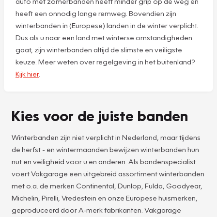
auto met zomerbanden heeft minder grip op de weg en
heeft een onnodig lange remweg. Bovendien zijn
winterbanden in (Europese) landen in de winter verplicht.
Dus als u naar een land met winterse omstandigheden
gaat, zijn winterbanden altijd de slimste en veiligste
keuze. Meer weten over regelgeving in het buitenland?
Kijk hier
.
Kies voor de juiste banden
Winterbanden zijn niet verplicht in Nederland, maar tijdens
de herfst - en wintermaanden bewijzen winterbanden hun
nut en veiligheid voor u en anderen. Als bandenspecialist
voert Vakgarage een uitgebreid assortiment winterbanden
met o.a. de merken Continental, Dunlop, Fulda, Goodyear,
Michelin, Pirelli, Vredestein en onze Europese huismerken,
geproduceerd door A-merk fabrikanten. Vakgarage