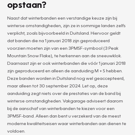
opstaan?
Naast dat winterbanden een verstandige keuze zijn bij
winterse omstandigheden, zijn ze in sommige landen zelfs
verplicht, zoals bijvoorbeeld in Duitsland. Hiervoor geldt
dat banden die na 1 januari 2018 zijn geproduceerd
voorzien moeten zijn van een 3PMSF-symbool (3 Peak
Mountain Snow Flake), te herkennen aan de sneeuwklok.
Daarnaast zijn er ook winterbanden die vóór 1 januari 2018
zijn geproduceerd en alleen de aanduiding M + S hebben.
Deze banden worden in Duitsland nog wel geaccepteerd,
maar alleen tot 30 september 2024. Let op, deze
aanduiding zegt niets over de prestaties van de band bij
winterse omstandigheden. Vakgarage adviseert daarom
bij de aanschaf van winterbanden te kiezen voor een
3PMSF-band. Alleen dan bent u verzekerd van de meest
moderne kwaliteitseisen waar winterbanden aan dienen te
voldoen.