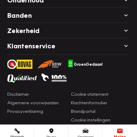
Banden
Zekerheid
Klantenservice
GroenGedaan!
Disclaimer
Cookie statement
Algemene voorwaarden
Klachtenformulier
Privacyverklaring
Brandportal
Cookie instellingen
Afspraak
Mailen
Route
Occasions