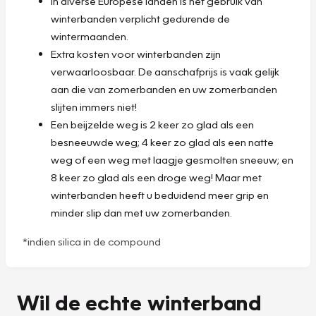
In diverse Europese landen is het gebruik van
winterbanden verplicht gedurende de
wintermaanden.
Extra kosten voor winterbanden zijn
verwaarloosbaar. De aanschafprijs is vaak gelijk
aan die van zomerbanden en uw zomerbanden
slijten immers niet!
Een beijzelde weg is 2 keer zo glad als een
besneeuwde weg; 4 keer zo glad als een natte
weg of een weg met laagje gesmolten sneeuw; en
8 keer zo glad als een droge weg! Maar met
winterbanden heeft u beduidend meer grip en
minder slip dan met uw zomerbanden.
*indien silica in de compound
Wil de echte winterband