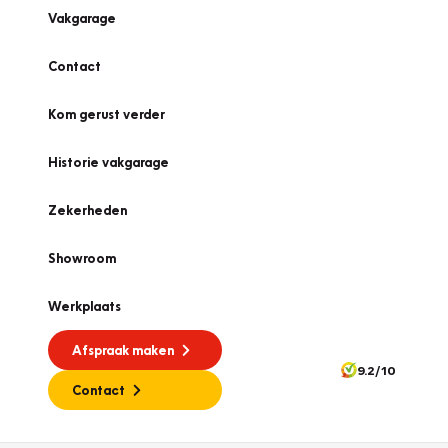
Vakgarage
Contact
Kom gerust verder
Historie vakgarage
Zekerheden
Showroom
Werkplaats
Afspraak maken
9.2/10
Contact