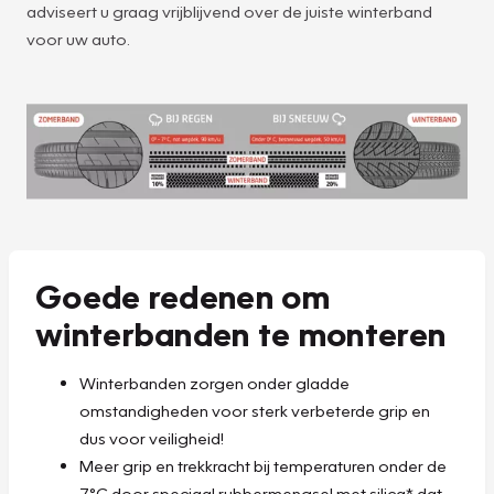
adviseert u graag vrijblijvend over de juiste winterband
voor uw auto.
Goede redenen om
winterbanden te monteren
Winterbanden zorgen onder gladde
omstandigheden voor sterk verbeterde grip en
dus voor veiligheid!
Meer grip en trekkracht bij temperaturen onder de
7°C door speciaal rubbermengsel met silica* dat