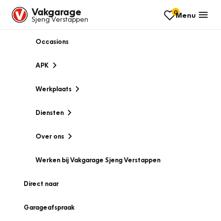
Vakgarage
0
Menu
Sjeng Verstappen
Occasions
APK
Werkplaats
Diensten
Over ons
Werken bij Vakgarage Sjeng Verstappen
Direct naar
Garageafspraak