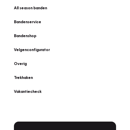
All season banden
Bandenservice
Bandenshop
Velgenconfigurator
Overig
Trekhaken
Vakantiecheck